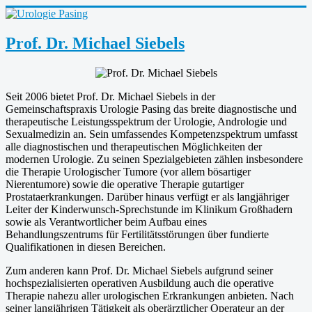
Prof. Dr. Michael Siebels
Seit 2006 bietet Prof. Dr. Michael Siebels in der
Gemeinschaftspraxis Urologie Pasing das breite diagnostische und
therapeutische Leistungsspektrum der Urologie, Andrologie und
Sexualmedizin an. Sein umfassendes Kompetenzspektrum umfasst
alle diagnostischen und therapeutischen Möglichkeiten der
modernen Urologie. Zu seinen Spezialgebieten zählen insbesondere
die Therapie Urologischer Tumore (vor allem bösartiger
Nierentumore) sowie die operative Therapie gutartiger
Prostataerkrankungen. Darüber hinaus verfügt er als langjähriger
Leiter der Kinderwunsch-Sprechstunde im Klinikum Großhadern
sowie als Verantwortlicher beim Aufbau eines
Behandlungszentrums für Fertilitätsstörungen über fundierte
Qualifikationen in diesen Bereichen.
Zum anderen kann Prof. Dr. Michael Siebels aufgrund seiner
hochspezialisierten operativen Ausbildung auch die operative
Therapie nahezu aller urologischen Erkrankungen anbieten. Nach
seiner langjährigen Tätigkeit als oberärztlicher Operateur an der