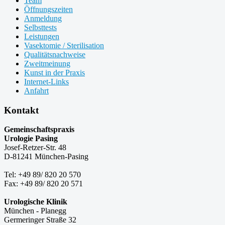
Team
Öffnungszeiten
Anmeldung
Selbsttests
Leistungen
Vasektomie / Sterilisation
Qualitätsnachweise
Zweitmeinung
Kunst in der Praxis
Internet-Links
Anfahrt
Kontakt
Gemeinschaftspraxis
Urologie Pasing
Josef-Retzer-Str. 48
D-81241 München-Pasing
Tel: +49 89/ 820 20 570
Fax: +49 89/ 820 20 571
Urologische Klinik
München - Planegg
Germeringer Straße 32