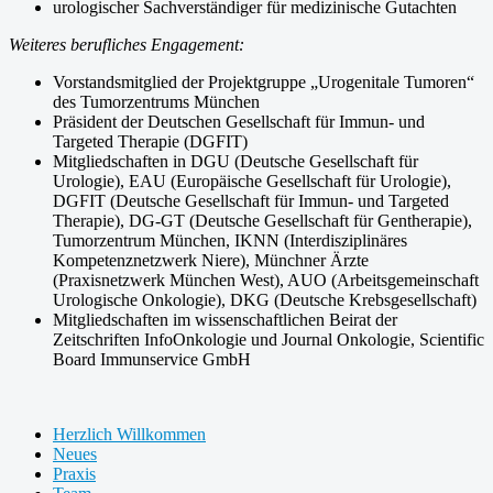
urologischer Sachverständiger für medizinische Gutachten
Weiteres berufliches Engagement:
Vorstandsmitglied der Projektgruppe „Urogenitale Tumoren“
des Tumorzentrums München
Präsident der Deutschen Gesellschaft für Immun- und
Targeted Therapie (DGFIT)
Mitgliedschaften in DGU (Deutsche Gesellschaft für
Urologie), EAU (Europäische Gesellschaft für Urologie),
DGFIT (Deutsche Gesellschaft für Immun- und Targeted
Therapie), DG-GT (Deutsche Gesellschaft für Gentherapie),
Tumorzentrum München, IKNN (Interdisziplinäres
Kompetenznetzwerk Niere), Münchner Ärzte
(Praxisnetzwerk München West), AUO (Arbeitsgemeinschaft
Urologische Onkologie), DKG (Deutsche Krebsgesellschaft)
Mitgliedschaften im wissenschaftlichen Beirat der
Zeitschriften InfoOnkologie und Journal Onkologie, Scientific
Board Immunservice GmbH
Herzlich Willkommen
Neues
Praxis