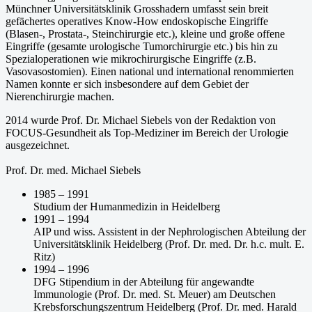
Münchner Universitätsklinik Grosshadern umfasst sein breit
gefächertes operatives Know-How endoskopische Eingriffe
(Blasen-, Prostata-, Steinchirurgie etc.), kleine und große offene
Eingriffe (gesamte urologische Tumorchirurgie etc.) bis hin zu
Spezialoperationen wie mikrochirurgische Eingriffe (z.B.
Vasovasostomien). Einen national und international renommierten
Namen konnte er sich insbesondere auf dem Gebiet der
Nierenchirurgie machen.
2014 wurde Prof. Dr. Michael Siebels von der Redaktion von
FOCUS-Gesundheit als Top-Mediziner im Bereich der Urologie
ausgezeichnet.
Prof. Dr. med. Michael Siebels
1985 – 1991
Studium der Humanmedizin in Heidelberg
1991 – 1994
AIP und wiss. Assistent in der Nephrologischen Abteilung der
Universitätsklinik Heidelberg (Prof. Dr. med. Dr. h.c. mult. E.
Ritz)
1994 – 1996
DFG Stipendium in der Abteilung für angewandte
Immunologie (Prof. Dr. med. St. Meuer) am Deutschen
Krebsforschungszentrum Heidelberg (Prof. Dr. med. Harald